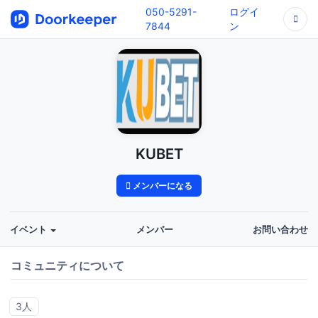
050-5291-
ログイ
7844
ン
KUBET
メンバーになる
イベント
メンバー
お問い合わせ
コミュニティについて
3人