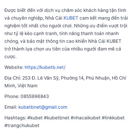
Được biết đến với dịch vụ chăm sóc khách hàng tận tình
và chuyên nghiệp, Nhà Cái
KUBET
cam kết mang đến trải
nghiệm tốt nhất cho người chơi. Những ưu điểm vượt trội
như tỷ lệ kèo cạnh tranh, tính năng thanh toán nhanh
chóng, và bảo mật thông tin cao khiến Nhà Cái KUBET
trở thành lựa chọn ưu tiên của nhiều người đam mê cá
cược.
Website:
https://kubetb.net/
Địa Chỉ: 253 Đ. Lê Văn Sỹ, Phường 14, Phú Nhuận, Hồ Chí
Minh, Việt Nam
Phone: 0855996843
Email:
kubetbnet@gmail.com
Hashtags: #kubet #kubetbnet #nhacaikubet #linkkubet
#trangchukubet